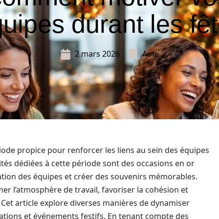
uipes durant les fê
2 mars 2026
Actu
iode propice pour renforcer les liens au sein des équipes
ivités dédiées à cette période sont des occasions en or
ivation des équipes et créer des souvenirs mémorables.
er l’atmosphère de travail, favoriser la cohésion et
 Cet article explore diverses manières de dynamiser
tions et événements festifs. En tenant compte des