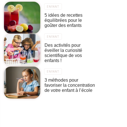
ENFANT
5 idées de recettes
équilibrées pour le
goûter des enfants
ENFANT
Des activités pour
éveiller la curiosité
scientifique de vos
enfants !
ENFANT
3 méthodes pour
favoriser la concentration
de votre enfant à l’école