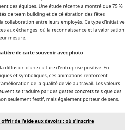
ment des équipes. Une étude récente a montré que 75 %
tés de team building et de célébration des fêtes
a collaboration entre leurs employés. Ce type d’initiative
es aux échanges, où la reconnaissance et la valorisation
leur mesure.
atière de carte souvenir avec photo
 diffusion d’une culture d’entreprise positive. En
diques et symboliques, ces animations renforcent
’amélioration de la qualité de vie au travail. Les valeurs
peuvent se traduire par des gestes concrets tels que des
 non seulement festif, mais également porteur de sens.
ffrir de l'aide aux devoirs : où s'inscrire