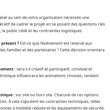
Noël au sein de votre organisation nécessite une
ératif de cadrer le projet en se posant des questions clés
e public ciblé et les contraintes logistiques.
 présent ?
Est-ce que l’événement est réservé aux
des familles et des partenaires ? Cette décision orientera
énement
: sera-t-il créatif et participatif, convivial et
éristique influencera les animations choisies, rendant
istique
: sur site ou hors site. Chacune de ces options
s. À cela s’ajoutent les contraintes techniques, telles
sonnes à mobilité réduite et les équipements de sécurité.