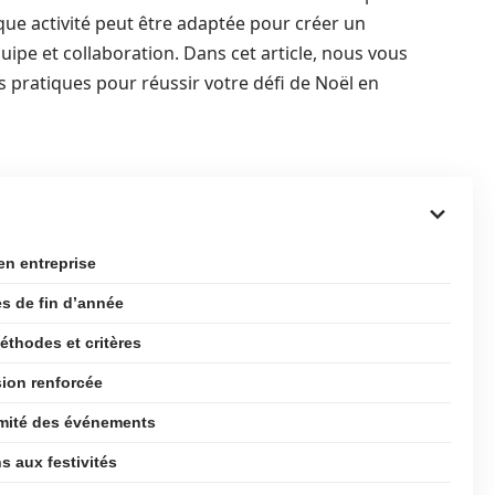
que activité peut être adaptée pour créer un
uipe et collaboration. Dans cet article, nous vous
 pratiques pour réussir votre défi de Noël en
en entreprise
es de fin d’année
thodes et critères
sion renforcée
ormité des événements
 aux festivités