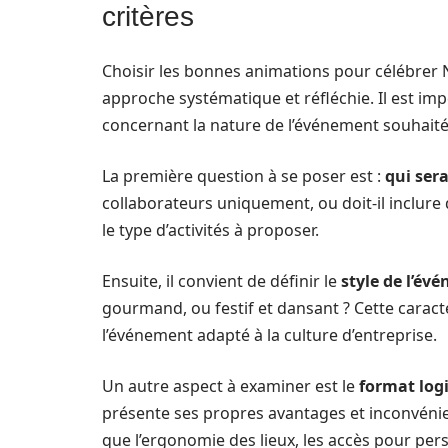
critères
Choisir les bonnes animations pour célébrer 
approche systématique et réfléchie. Il est imp
concernant la nature de l’événement souhaité, l
La première question à se poser est :
qui sera
collaborateurs uniquement, ou doit-il inclure 
le type d’activités à proposer.
Ensuite, il convient de définir le
style de l’év
gourmand, ou festif et dansant ? Cette caract
l’événement adapté à la culture d’entreprise.
Un autre aspect à examiner est le
format log
présente ses propres avantages et inconvénient
que l’ergonomie des lieux, les accès pour per