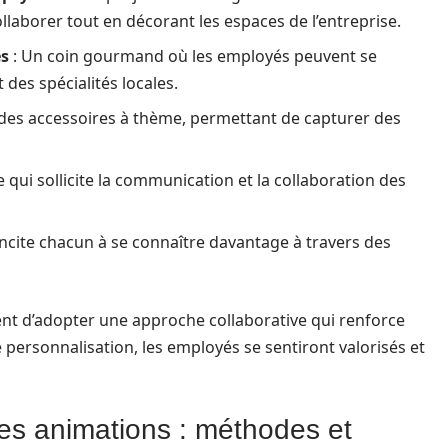
laborer tout en décorant les espaces de l’entreprise.
es
: Un coin gourmand où les employés peuvent se
 des spécialités locales.
des accessoires à thème, permettant de capturer des
 qui sollicite la communication et la collaboration des
ncite chacun à se connaître davantage à travers des
tent d’adopter une approche collaborative qui renforce
e personnalisation, les employés se sentiront valorisés et
es animations : méthodes et