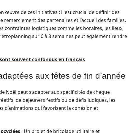
uvre de ces initiatives : il est crucial de définir des
 le remerciement des partenaires et l’accueil des familles.
des contraintes logistiques comme les horaires, les lieux,
d’un rétroplanning sur 6 à 8 semaines peut également rendre
 sont souvent confondus en français
 adaptées aux fêtes de fin d’année
 de Noël peut s’adapter aux spécificités de chaque
créatifs, de déjeuners festifs ou de défis ludiques, les
s d’animations qui favorisent la cohésion et
upcyclées
: Un projet de bricolage utilitaire et