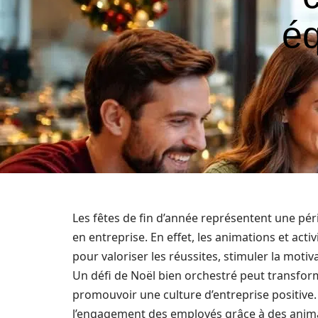
éq
Les fêtes de fin d’année représentent une pér
en entreprise. En effet, les animations et act
pour valoriser les réussites, stimuler la mot
Un défi de Noël bien orchestré peut transform
promouvoir une culture d’entreprise positive.
l’engagement des employés grâce à des anima