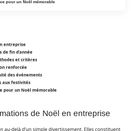
ace pour un Noël mémorable
n entreprise
s de fin d’année
thodes et critères
ion renforcée
ormité des événements
aux festivités
ace pour un Noël mémorable
imations de Noël en entreprise
n au-delà d’un simple divertissement. Elles constituent