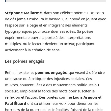
Stéphane Mallarmé
, dans son célèbre poème « Un coup
de dés jamais n’abolira le hasard », a innové en jouant avec
l’espace sur la page et en intégrant des éléments
typographiques pour accentuer ses idées. Sa poésie
expérimentale ouvre la porte à des interprétations
multiples, où le lecteur devient un acteur, participant
activement à la création de sens.
Les poèmes engagés
Enfin, il existe les
poèmes engagés
, qui visent à défendre
une cause ou à critiquer des injustices sociales. Ces
œuvres, souvent liées à des mouvements politiques ou
sociaux, emploient la force des mots pour susciter la
réflexion et l’action. Des poètes comme
Louis Aragon
et
Paul Éluard
ont su utiliser leur voix pour dénoncer les
horreurs de la guerre et les inégalités, faisant de la poésie