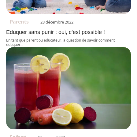
Parents
28 décembre 2022
Eduquer sans punir : oui, c’est possible !
En tant que parent ou éducateur, la question de savoir comment
éduquer
…