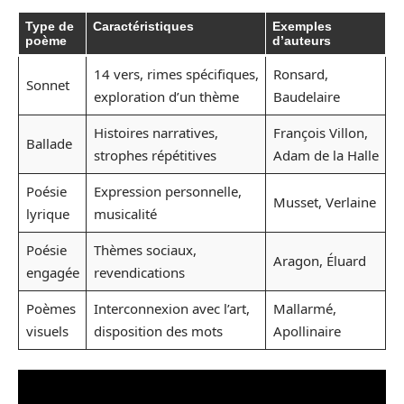
Type de
Caractéristiques
Exemples
poème
d’auteurs
14 vers, rimes spécifiques,
Ronsard,
Sonnet
exploration d’un thème
Baudelaire
Histoires narratives,
François Villon,
Ballade
strophes répétitives
Adam de la Halle
Poésie
Expression personnelle,
Musset, Verlaine
lyrique
musicalité
Poésie
Thèmes sociaux,
Aragon, Éluard
engagée
revendications
Poèmes
Interconnexion avec l’art,
Mallarmé,
visuels
disposition des mots
Apollinaire