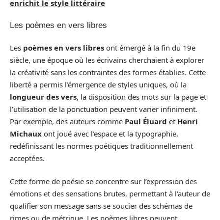
enrichit le style littéraire
Les poèmes en vers libres
Les
poèmes en vers libres
ont émergé à la fin du 19e
siècle, une époque où les écrivains cherchaient à explorer
la créativité sans les contraintes des formes établies. Cette
liberté a permis l’émergence de styles uniques, où la
longueur des vers
, la disposition des mots sur la page et
l’utilisation de la ponctuation peuvent varier infiniment.
Par exemple, des auteurs comme
Paul Éluard
et
Henri
Michaux
ont joué avec l’espace et la typographie,
redéfinissant les normes poétiques traditionnellement
acceptées.
Cette forme de poésie se concentre sur l’expression des
émotions et des sensations brutes, permettant à l’auteur de
qualifier son message sans se soucier des schémas de
rimes ou de métrique. Les poèmes libres peuvent