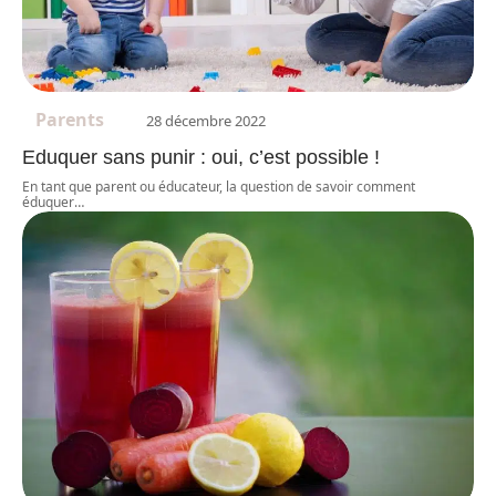
Parents
28 décembre 2022
Eduquer sans punir : oui, c’est possible !
En tant que parent ou éducateur, la question de savoir comment
éduquer
…