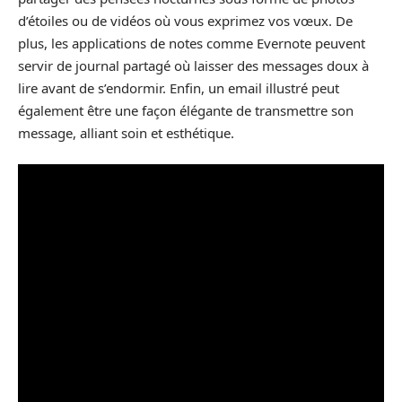
d’étoiles ou de vidéos où vous exprimez vos vœux. De
plus, les applications de notes comme Evernote peuvent
servir de journal partagé où laisser des messages doux à
lire avant de s’endormir. Enfin, un email illustré peut
également être une façon élégante de transmettre son
message, alliant soin et esthétique.