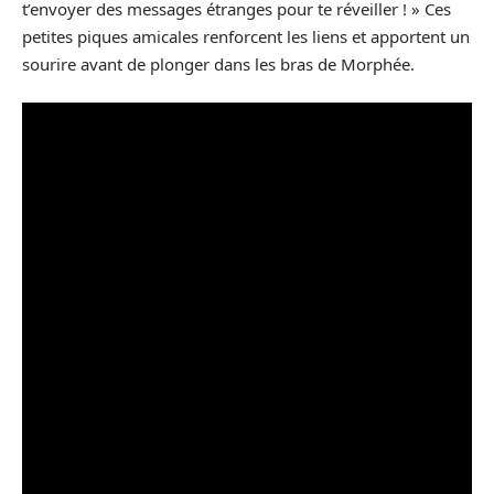
t’envoyer des messages étranges pour te réveiller ! » Ces
petites piques amicales renforcent les liens et apportent un
sourire avant de plonger dans les bras de Morphée.