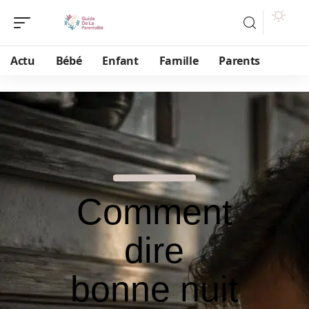
Actu
Bébé
Enfant
Famille
Parents
Comment
dire
bonne nuit