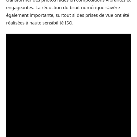
engageantes. La réduction du bruit numérique s’avère
également importante, surtout si des prises de vue ont été
réalisées à haute sensibilité ISO.