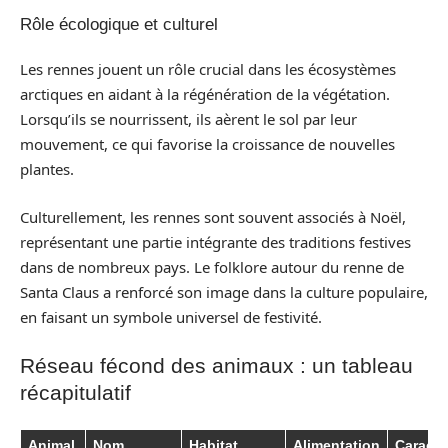
Rôle écologique et culturel
Les rennes jouent un rôle crucial dans les écosystèmes
arctiques en aidant à la régénération de la végétation.
Lorsqu’ils se nourrissent, ils aèrent le sol par leur
mouvement, ce qui favorise la croissance de nouvelles
plantes.
Culturellement, les rennes sont souvent associés à Noël,
représentant une partie intégrante des traditions festives
dans de nombreux pays. Le folklore autour du renne de
Santa Claus a renforcé son image dans la culture populaire,
en faisant un symbole universel de festivité.
Réseau fécond des animaux : un tableau
récapitulatif
Animal
Nom
Habitat
Alimentation
Caracté