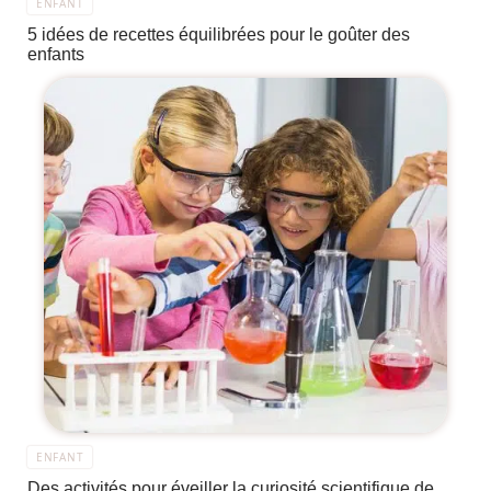
ENFANT
5 idées de recettes équilibrées pour le goûter des
enfants
ENFANT
Des activités pour éveiller la curiosité scientifique de