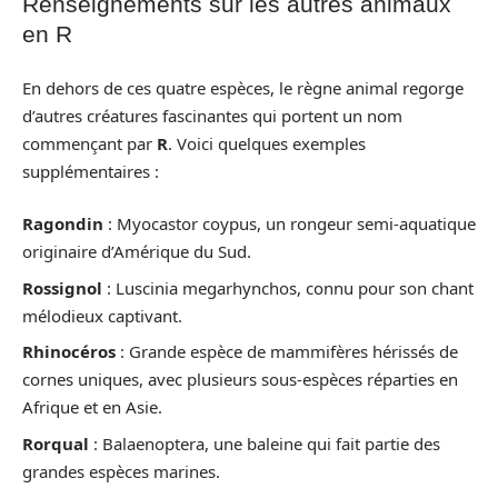
Renseignements sur les autres animaux
en R
En dehors de ces quatre espèces, le règne animal regorge
d’autres créatures fascinantes qui portent un nom
commençant par
R
. Voici quelques exemples
supplémentaires :
Ragondin
: Myocastor coypus, un rongeur semi-aquatique
originaire d’Amérique du Sud.
Rossignol
: Luscinia megarhynchos, connu pour son chant
mélodieux captivant.
Rhinocéros
: Grande espèce de mammifères hérissés de
cornes uniques, avec plusieurs sous-espèces réparties en
Afrique et en Asie.
Rorqual
: Balaenoptera, une baleine qui fait partie des
grandes espèces marines.