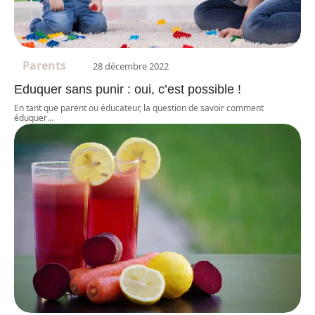
Parents
28 décembre 2022
Eduquer sans punir : oui, c’est possible !
En tant que parent ou éducateur, la question de savoir comment
éduquer
…