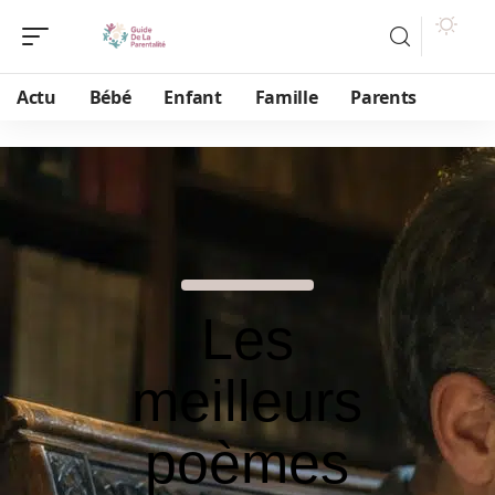
Actu
Bébé
Enfant
Famille
Parents
Les
meilleurs
poèmes