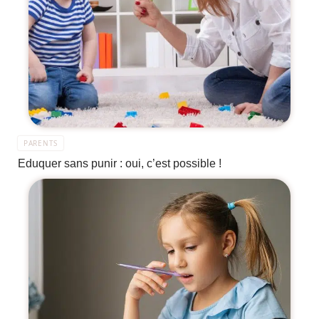
PARENTS
Eduquer sans punir : oui, c’est possible !