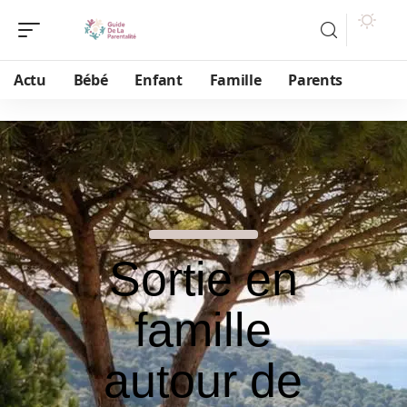
Actu
Bébé
Enfant
Famille
Parents
Sortie en
famille
autour de