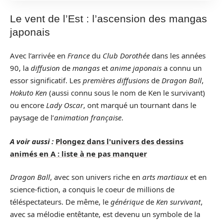
Le vent de l’Est : l’ascension des mangas
japonais
Avec l’arrivée en
France
du
Club Dorothée
dans les années
90, la
diffusion
de
mangas
et
anime japonais
a connu un
essor significatif. Les
premières diffusions
de
Dragon Ball
,
Hokuto Ken
(aussi connu sous le nom de Ken le survivant)
ou encore
Lady Oscar
, ont marqué un tournant dans le
paysage de l’
animation française
.
A voir aussi :
Plongez dans l'univers des dessins
animés en A : liste à ne pas manquer
Dragon Ball
, avec son univers riche en
arts martiaux
et en
science-fiction, a conquis le coeur de millions de
téléspectateurs. De même, le
générique
de
Ken survivant
,
avec sa mélodie entêtante, est devenu un symbole de la