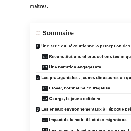
maîtres.
Sommaire
Une série qui révolutionne la perception de
Reconstitutions et productions techniq
Une narration engageante
Les protagonistes : jeunes dinosaures en qu
Clover, l’orpheline courageuse
George, le jeune solidaire
Les enjeux environnementaux à l’époque pré
Impact de la mobilité et des migrations
Les impacts climatiques sur la vie des d