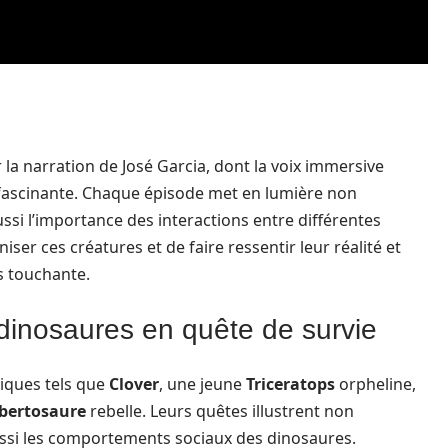
ar la narration de José Garcia, dont la voix immersive
 fascinante. Chaque épisode met en lumière non
ssi l’importance des interactions entre différentes
er ces créatures et de faire ressentir leur réalité et
s touchante.
 dinosaures en quête de survie
iques tels que
Clover
, une jeune
Triceratops
orpheline,
bertosaure
rebelle. Leurs quêtes illustrent non
aussi les comportements sociaux des dinosaures.