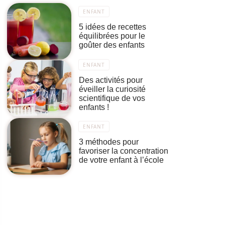
ENFANT
5 idées de recettes
équilibrées pour le
goûter des enfants
ENFANT
Des activités pour
éveiller la curiosité
scientifique de vos
enfants !
ENFANT
3 méthodes pour
favoriser la concentration
de votre enfant à l’école