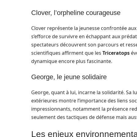
Clover, l’orpheline courageuse
Clover représente la jeunesse confrontée aux
s’efforce de survivre en échappant aux prédat
spectateurs découvrent son parcours et resse
scientifiques affirment que les
Triceratops
évo
dynamique encore plus fascinante.
George, le jeune solidaire
George, quant à lui, incarne la solidarité. S
extérieures montre l’importance des liens socia
impressionnants, notamment la présence redo
seulement des tactiques de défense mais aus
Les enjeux environnementau