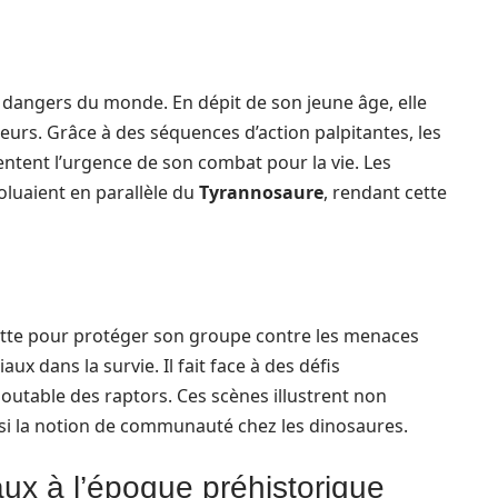
 dangers du monde. En dépit de son jeune âge, elle
eurs. Grâce à des séquences d’action palpitantes, les
ntent l’urgence de son combat pour la vie. Les
luaient en parallèle du
Tyrannosaure
, rendant cette
a lutte pour protéger son groupe contre les menaces
ux dans la survie. Il fait face à des défis
utable des raptors. Ces scènes illustrent non
si la notion de communauté chez les dinosaures.
x à l’époque préhistorique