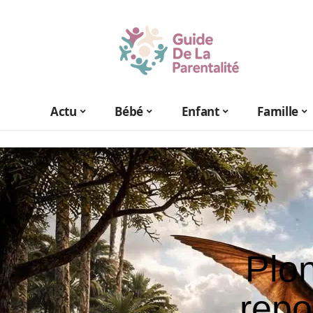
Actu
Bébé
Enfant
Famille
Plo
repo