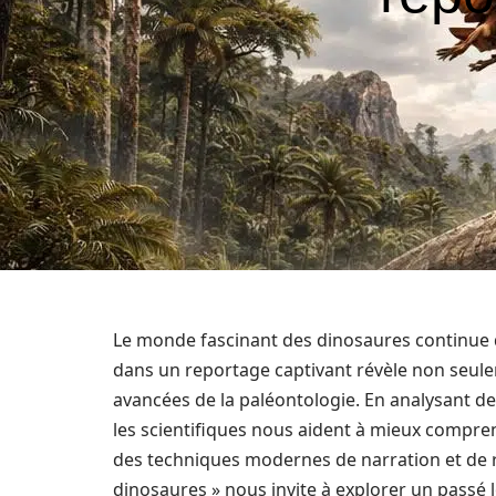
Le monde fascinant des dinosaures continue d
dans un reportage captivant révèle non seule
avancées de la paléontologie. En analysant de
les scientifiques nous aident à mieux compren
des techniques modernes de narration et de re
dinosaures » nous invite à explorer un passé 