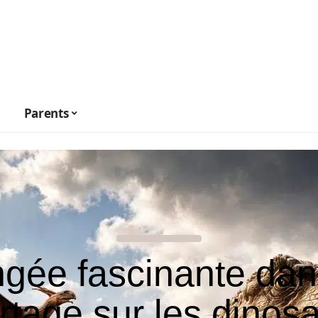
Parents
ngée fascinante dan
rtage sur les dinos