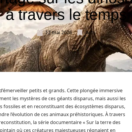
à travers le temps
12 mai 2026
Actu
’émerveiller petits et grands. Cette plongée immersive
ment les mystères de ces géants disparus, mais aussi les
s fossiles et en reconstituant des écosystèmes disparus,
dre l’évolution de ces animaux préhistoriques. À travers
constitution, la série documentaire « Sur la terre des
lointain où ces créatures majestueuses régnaient en