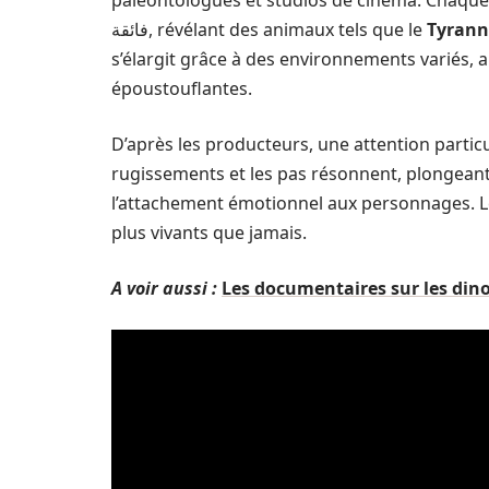
paléontologues et studios de cinéma. Chaque
فائقة, révélant des animaux tels que le
Tyrann
s’élargit grâce à des environnements variés, 
époustouflantes.
D’après les producteurs, une attention parti
rugissements et les pas résonnent, plongeant
l’attachement émotionnel aux personnages. Le
plus vivants que jamais.
A voir aussi :
Les documentaires sur les dino