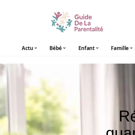
Actu
Bébé
Enfant
Famille
Ré
quan