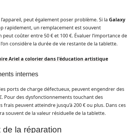
e l’appareil, peut également poser problème. Si la
Galaxy
rop rapidement, un remplacement est souvent
n peut coûter entre 50 € et 100 €. Évaluer l’importance de
l’on considère la durée de vie restante de la tablette.
e Ariel a colorier dans l'éducation artistique
ents internes
e des ports de charge défectueux, peuvent engendrer des
20 €. Pour des dysfonctionnements touchant des
 frais peuvent atteindre jusqu’à 200 € ou plus. Dans ces
a souvent de la valeur résiduelle de la tablette.
 de la réparation