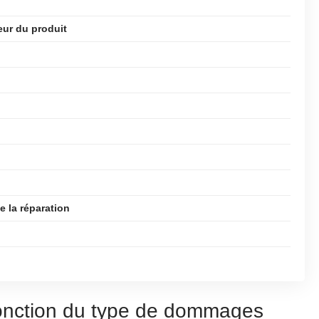
eur du produit
 la réparation
fonction du type de dommages