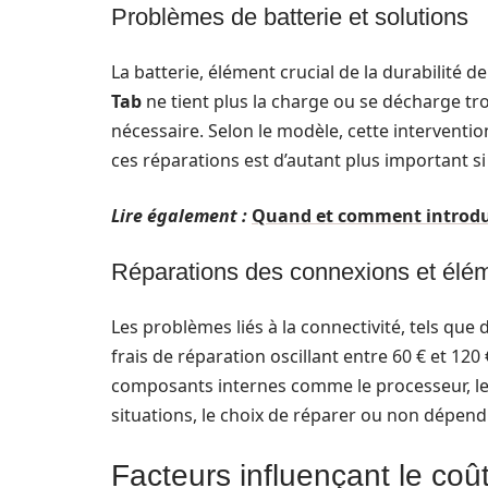
Problèmes de batterie et solutions
La batterie, élément crucial de la durabilité d
Tab
ne tient plus la charge ou se décharge t
nécessaire. Selon le modèle, cette interventio
ces réparations est d’autant plus important si 
Lire également :
Quand et comment introduir
Réparations des connexions et élém
Les problèmes liés à la connectivité, tels qu
frais de réparation oscillant entre 60 € et 1
composants internes comme le processeur, les
situations, le choix de réparer ou non dépendr
Facteurs influençant le coût