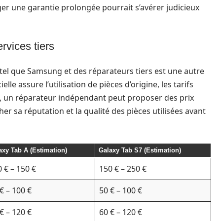
ger une garantie prolongée pourrait s’avérer judicieux
ervices tiers
l tel que Samsung et des réparateurs tiers est une autre
elle assure l’utilisation de pièces d’origine, les tarifs
se, un réparateur indépendant peut proposer des prix
her sa réputation et la qualité des pièces utilisées avant
axy Tab A (Estimation)
Galaxy Tab S7 (Estimation)
 € – 150 €
150 € – 250 €
€ – 100 €
50 € – 100 €
€ – 120 €
60 € – 120 €