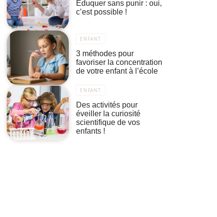
Eduquer sans punir : oui,
c’est possible !
ENFANT
3 méthodes pour
favoriser la concentration
de votre enfant à l’école
ENFANT
Des activités pour
éveiller la curiosité
scientifique de vos
enfants !