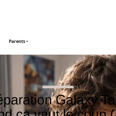
Parents
paration Galaxy Ta
d ça vaut le coup 