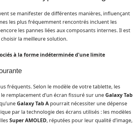
ent se manifester de différentes manières, influençant
lèmes les plus fréquemment rencontrés incluent les
u encore les pannes liées aux composants internes. Il est
 choisir la meilleure solution.
ociés à la forme indéterminée d'une limite
ourante
plus fréquents. Selon le modèle de votre tablette, les
 le remplacement d’un écran fissuré sur une
Galaxy Tab
s qu’une
Galaxy Tab A
pourrait nécessiter une dépense
plique par la technologie des écrans utilisés : les modèles
lles
Super AMOLED
, réputées pour leur qualité d’image,