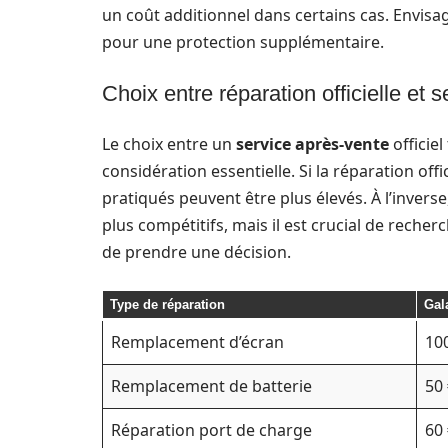
un coût additionnel dans certains cas. Envisa
pour une protection supplémentaire.
Choix entre réparation officielle et s
Le choix entre un
service après-vente
officie
considération essentielle. Si la réparation offici
pratiqués peuvent être plus élevés. À l’inver
plus compétitifs, mais il est crucial de recherc
de prendre une décision.
Type de réparation
Gal
Remplacement d’écran
100
Remplacement de batterie
50 
Réparation port de charge
60 