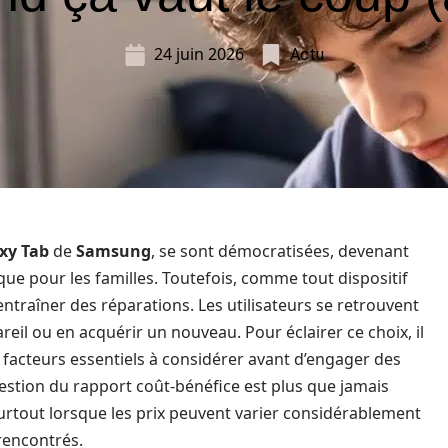
24 juin 2026
Actu
xy Tab
de
Samsung
, se sont démocratisées, devenant
que pour les familles. Toutefois, comme tout dispositif
ntraîner des réparations. Les utilisateurs se retrouvent
eil ou en acquérir un nouveau. Pour éclairer ce choix, il
s facteurs essentiels à considérer avant d’engager des
estion du rapport coût-bénéfice est plus que jamais
, surtout lorsque les prix peuvent varier considérablement
rencontrés.