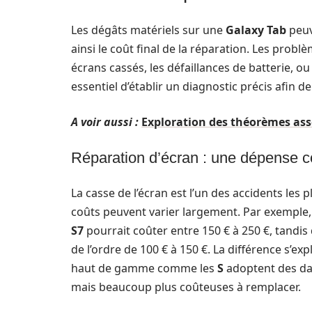
Les dégâts matériels sur une
Galaxy Tab
peuv
ainsi le coût final de la réparation. Les prob
écrans cassés, les défaillances de batterie, o
essentiel d’établir un diagnostic précis afin de
A voir aussi :
Exploration des théorèmes ass
Réparation d’écran : une dépense c
La casse de l’écran est l’un des accidents les 
coûts peuvent varier largement. Par exemple,
S7
pourrait coûter entre 150 € à 250 €, tandi
de l’ordre de 100 € à 150 €. La différence s’ex
haut de gamme comme les
S
adoptent des da
mais beaucoup plus coûteuses à remplacer.