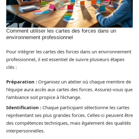
Comment utiliser les cartes des forces dans un
environnement professionnel
Pour intégrer les cartes des forces dans un environnement
professionnel, il est essentiel de suivre plusieurs étapes
clés :
Préparation :
Organisez un atelier où chaque membre de
l’équipe aura accès aux cartes des forces. Assurez-vous que
l’ambiance soit propice à l’échange.
Identification :
Chaque participant sélectionne les cartes
représentant ses plus grandes forces. Celles-ci peuvent être
des compétences techniques, mais également des qualités
interpersonnelles.