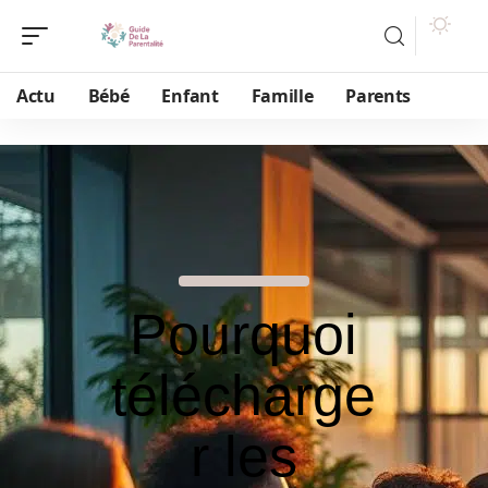
Actu
Bébé
Enfant
Famille
Parents
Pourquoi
télécharge
r les