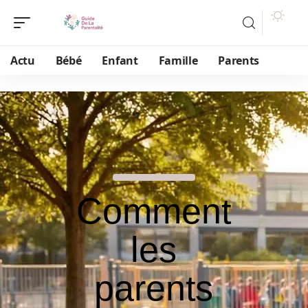
Actu
Bébé
Enfant
Famille
Parents
Comment
les
parents