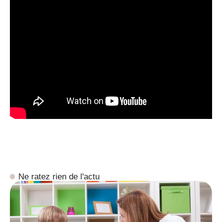
Ne ratez rien de l'actu