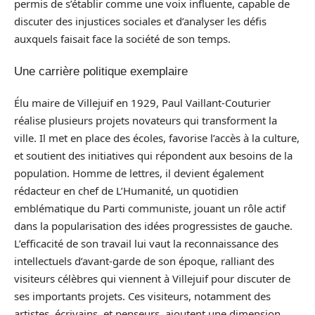
permis de s’établir comme une voix influente, capable de
discuter des injustices sociales et d’analyser les défis
auxquels faisait face la société de son temps.
Une carrière politique exemplaire
Élu maire de Villejuif en 1929, Paul Vaillant-Couturier
réalise plusieurs projets novateurs qui transforment la
ville. Il met en place des écoles, favorise l’accès à la culture,
et soutient des initiatives qui répondent aux besoins de la
population. Homme de lettres, il devient également
rédacteur en chef de L’Humanité, un quotidien
emblématique du Parti communiste, jouant un rôle actif
dans la popularisation des idées progressistes de gauche.
L’efficacité de son travail lui vaut la reconnaissance des
intellectuels d’avant-garde de son époque, ralliant des
visiteurs célèbres qui viennent à Villejuif pour discuter de
ses importants projets. Ces visiteurs, notamment des
artistes, écrivains, et penseurs, ajoutent une dimension