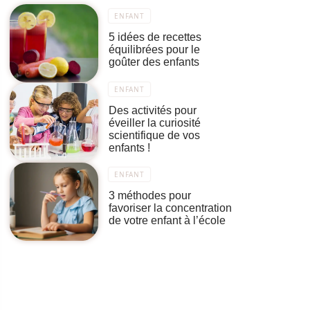
ENFANT
5 idées de recettes
équilibrées pour le
goûter des enfants
ENFANT
Des activités pour
éveiller la curiosité
scientifique de vos
enfants !
ENFANT
3 méthodes pour
favoriser la concentration
de votre enfant à l’école