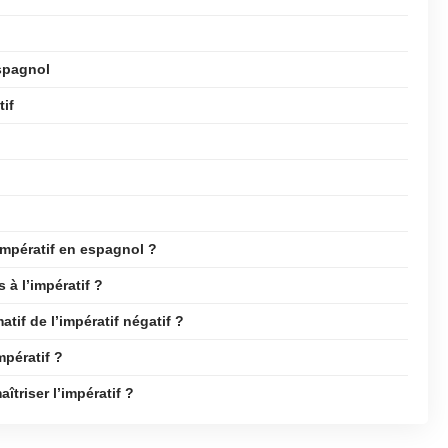
espagnol
tif
impératif en espagnol ?
 à l’impératif ?
atif de l’impératif négatif ?
mpératif ?
îtriser l’impératif ?