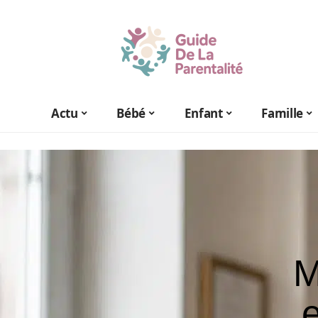
Actu
Bébé
Enfant
Famille
M