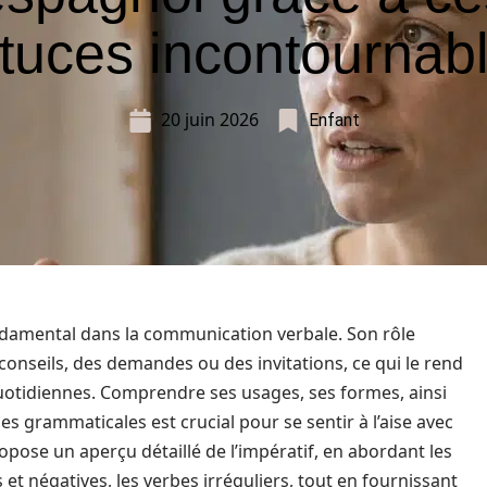
tuces incontournab
20 juin 2026
Enfant
ondamental dans la communication verbale. Son rôle
 conseils, des demandes ou des invitations, ce qui le rend
uotidiennes. Comprendre ses usages, ses formes, ainsi
s grammaticales est crucial pour se sentir à l’aise avec
ropose un aperçu détaillé de l’impératif, en abordant les
 et négatives, les verbes irréguliers, tout en fournissant