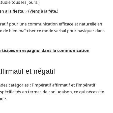
Étudie tous les jours.)
en a la fiesta. » (Viens à la fête.)
ératif pour une communication efficace et naturelle en
le de bien maîtriser ce mode verbal pour naviguer dans
articipes en espagnol dans la communication
firmatif et négatif
es catégories : l’impératif affirmatif et l’impératif
pécificités en termes de conjugaison, ce qui nécessite
age.