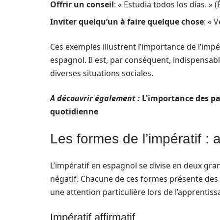
Offrir un conseil
: « Estudia todos los días. » (
Inviter quelqu’un à faire quelque chose
: « V
Ces exemples illustrent l’importance de l’imp
espagnol. Il est, par conséquent, indispensab
diverses situations sociales.
A découvrir également :
L'importance des p
quotidienne
Les formes de l’impératif : af
L’impératif en espagnol se divise en deux grand
négatif. Chacune de ces formes présente des s
une attention particulière lors de l’apprentiss
Impératif affirmatif