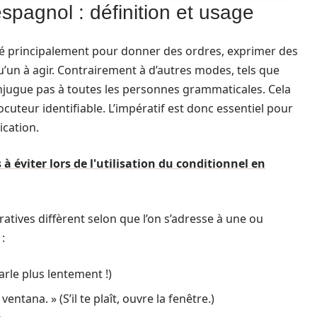
spagnol : définition et usage
isé principalement pour donner des ordres, exprimer des
u’un à agir. Contrairement à d’autres modes, tels que
 conjugue pas à toutes les personnes grammaticales. Cela
ocuteur identifiable. L’impératif est donc essentiel pour
ication.
à éviter lors de l'utilisation du conditionnel en
atives diffèrent selon que l’on s’adresse à une ou
:
arle plus lentement !)
 ventana. » (S’il te plaît, ouvre la fenêtre.)