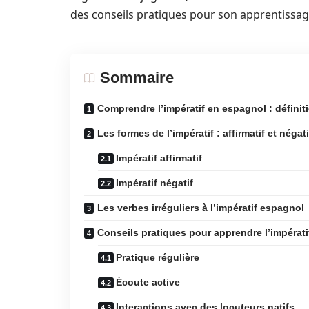
des conseils pratiques pour son apprentissag
Sommaire
Comprendre l’impératif en espagnol : définit
Les formes de l’impératif : affirmatif et négati
Impératif affirmatif
Impératif négatif
Les verbes irréguliers à l’impératif espagnol
Conseils pratiques pour apprendre l’impérat
Pratique régulière
Écoute active
Interactions avec des locuteurs natifs