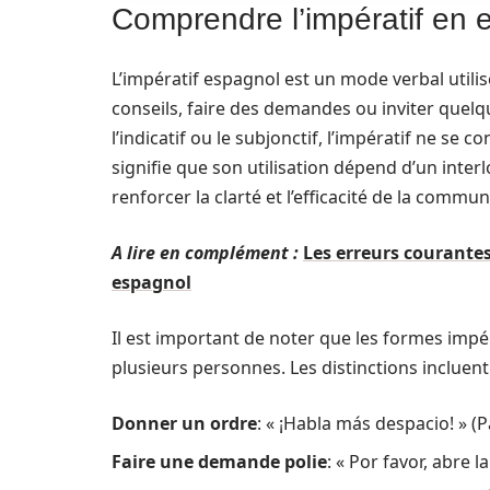
Comprendre l’impératif en e
L’impératif espagnol est un mode verbal util
conseils, faire des demandes ou inviter quelq
l’indicatif ou le subjonctif, l’impératif ne se
signifie que son utilisation dépend d’un interl
renforcer la clarté et l’efficacité de la commun
A lire en complément :
Les erreurs courantes 
espagnol
Il est important de noter que les formes impér
plusieurs personnes. Les distinctions incluent 
Donner un ordre
: « ¡Habla más despacio! » (P
Faire une demande polie
: « Por favor, abre la