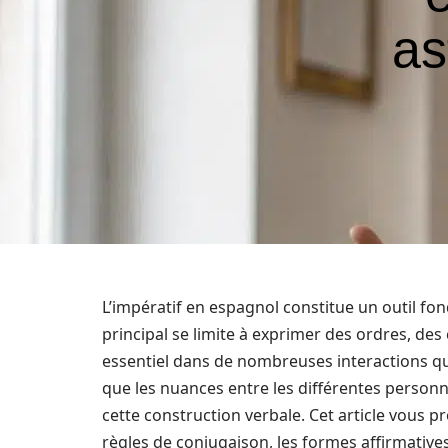
as
L’impératif en espagnol constitue un outil f
principal se limite à exprimer des ordres, des
essentiel dans de nombreuses interactions q
que les nuances entre les différentes personne
cette construction verbale. Cet article vous p
règles de conjugaison, les formes affirmatives