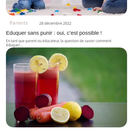
Parents
28 décembre 2022
Eduquer sans punir : oui, c’est possible !
En tant que parent ou éducateur, la question de savoir comment
éduquer
…