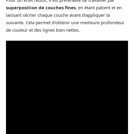
Pour un effet réussi, il est préférable de travailler par
superposition de couches fines
, en étant patient et en
laissant sécher chaque couche avant d’appliquer la
suivante. Cela permet d’obtenir une meilleure profondeur
de couleur et des lignes bien nettes.