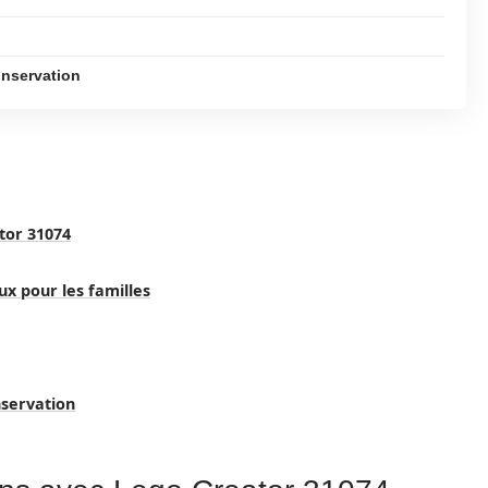
conservation
tor 31074
ux pour les familles
nservation