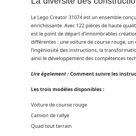
La diversité des construct
Le Lego Creator 31074 est un ensemble conçu 
enrichissante. Avec 122 pièces de haute qualit
est le point de départ d’innombrables créatio
différentes : une voiture de course rouge, un
l’ingéniosité des instructions, la transformatio
ainsi le développement des compétences techn
Lire également :
Comment suivre les instruc
Les trois modèles disponibles :
Voiture de course rouge
Camion de rallye
Quad tout terrain