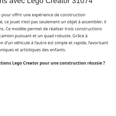
ions avec Lego Creator 31074
pour offrir une expérience de construction
é, ce jouet n’est pas seulement un objet à assembler; il
ns. Ce modèle permet de réaliser trois constructions
 camion puissant et un quad robuste. Grâce à
n d’un véhicule à l’autre est simple et rapide, favorisant
iques et artistiques des enfants.
tions Lego Creator pour une construction réussie ?