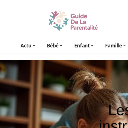
Actu
Bébé
Enfant
Famille
Le
inst