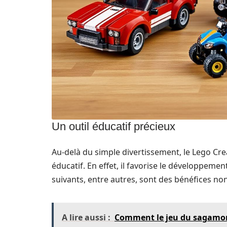
Un outil éducatif précieux
Au-delà du simple divertissement, le Lego Cr
éducatif. En effet, il favorise le développeme
suivants, entre autres, sont des bénéfices non
A lire aussi :
Comment le jeu du sagamore f