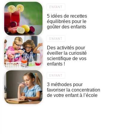
ENFANT
5 idées de recettes
équilibrées pour le
goûter des enfants
ENFANT
Des activités pour
éveiller la curiosité
scientifique de vos
enfants !
ENFANT
3 méthodes pour
favoriser la concentration
de votre enfant à l’école