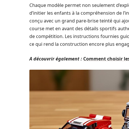
Chaque modèle permet non seulement d’explor
d’initier les enfants à la compréhension de l’i
conçu avec un grand pare-brise teinté qui ajo
course met en avant des détails sportifs authe
de compétition. Les instructions fournies guid
ce qui rend la construction encore plus enga
A découvrir également :
Comment choisir les 