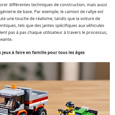
er différentes techniques de construction, mais aussi
ngénierie de base. Par exemple, le camion de rallye est
ute une touche de réalisme, tandis que la voiture de
ntiques, tels que des jantes spécifiques aux véhicules
ent pas à pas chaque utilisateur à travers le processus,
geante.
jeux à faire en famille pour tous les âges