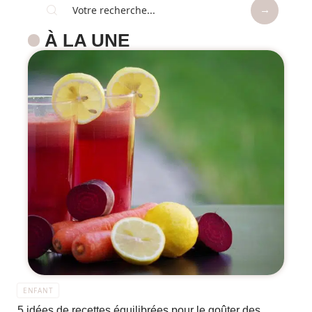
À LA UNE
ENFANT
5 idées de recettes équilibrées pour le goûter des