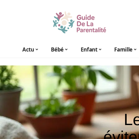
Actu
Bébé
Enfant
Famille
Le
évite