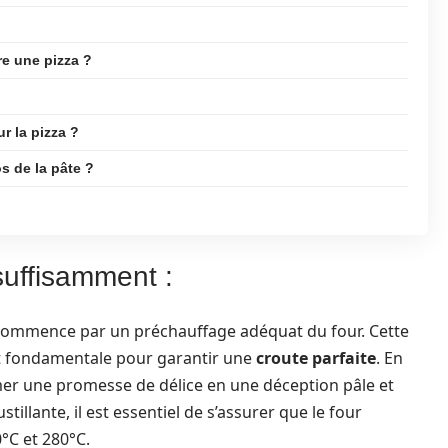
re une pizza ?
ur la pizza ?
s de la pâte ?
suffisamment :
 commence par un préchauffage adéquat du four. Cette
nt fondamentale pour garantir une
croute parfaite
. En
mer une promesse de délice en une déception pâle et
illante, il est essentiel de s’assurer que le four
°C et 280°C.