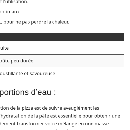
l’utilisation.
 optimaux.
, pour ne pas perdre la chaleur.
uite
roûte peu dorée
roustillante et savoureuse
portions d’eau :
tion de la pizza est de suivre aveuglément les
’hydratation de la pâte est essentielle pour obtenir une
pidement transformer votre mélange en une masse