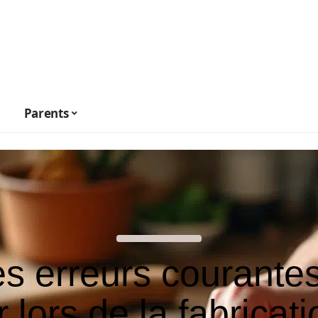
Parents
s erreurs courante
r lors de la fabricat