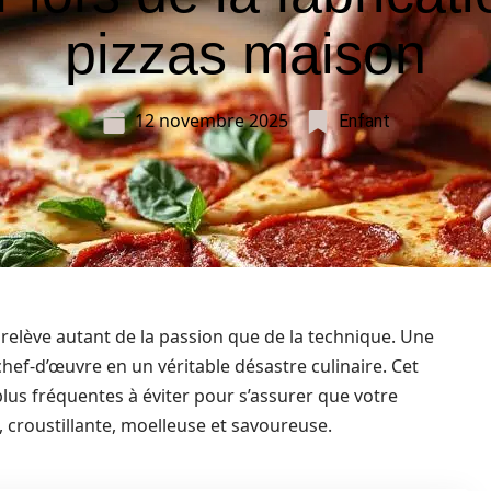
pizzas maison
12 novembre 2025
Enfant
 relève autant de la passion que de la technique. Une
hef-d’œuvre en un véritable désastre culinaire. Cet
plus fréquentes à éviter pour s’assurer que votre
, croustillante, moelleuse et savoureuse.