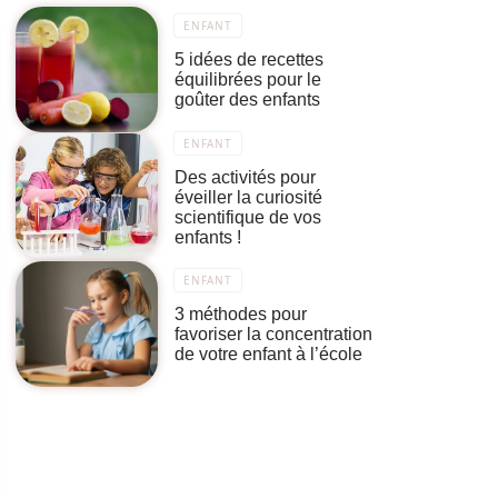
ENFANT
5 idées de recettes
équilibrées pour le
goûter des enfants
ENFANT
Des activités pour
éveiller la curiosité
scientifique de vos
enfants !
ENFANT
3 méthodes pour
favoriser la concentration
de votre enfant à l’école