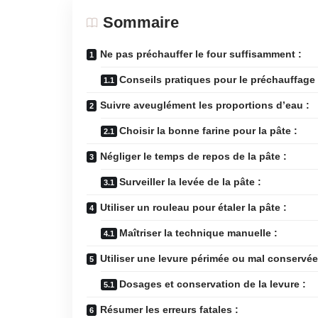
Sommaire
Ne pas préchauffer le four suffisamment :
Conseils pratiques pour le préchauffage 
Suivre aveuglément les proportions d’eau :
Choisir la bonne farine pour la pâte :
Négliger le temps de repos de la pâte :
Surveiller la levée de la pâte :
Utiliser un rouleau pour étaler la pâte :
Maîtriser la technique manuelle :
Utiliser une levure périmée ou mal conservée
Dosages et conservation de la levure :
Résumer les erreurs fatales :