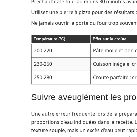
Préchauffez le four au moins 30 minutes avant 
Utilisez une pierre à pizza pour des résultats
Ne jamais ouvrir la porte du four trop souvent
Température (°C)
Effet sur la croûte
200-220
Pâte molle et non c
230-250
Cuisson inégale, c
250-280
Croute parfaite : c
Suivre aveuglément les pro
Une autre erreur fréquente lors de la prépara
proportions d’eau indiquées dans la recette. L
texture souple, mais un excès d’eau peut ra