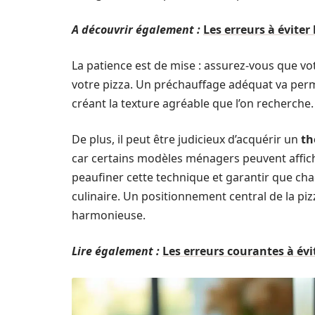
A découvrir également :
Les erreurs à éviter
La patience est de mise : assurez-vous que votr
votre pizza. Un préchauffage adéquat va perm
créant la texture agréable que l’on recherche.
De plus, il peut être judicieux d’acquérir un
th
car certains modèles ménagers peuvent affich
peaufiner cette technique et garantir que ch
culinaire. Un positionnement central de la pi
harmonieuse.
Lire également :
Les erreurs courantes à évi