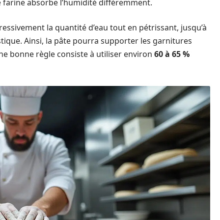
é de farine absorbe l’humidité différemment.
ressivement la quantité d’eau tout en pétrissant, jusqu’à
stique. Ainsi, la pâte pourra supporter les garnitures
 une bonne règle consiste à utiliser environ
60 à 65 %