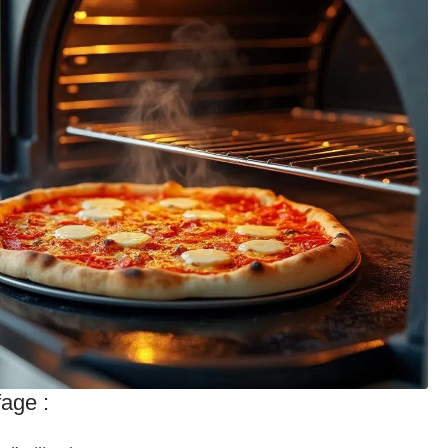
fage :