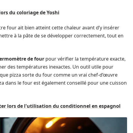
 lors du coloriage de Yoshi
e four ait bien atteint cette chaleur avant d’y insérer
ettre à la pâte de se développer correctement, tout en
ermomètre de four
pour vérifier la température exacte,
er des températures inexactes. Un outil utile pour
aque pizza sorte du four comme un vrai chef-d’œuvre
zza dans le four est également conseillé pour une cuisson
ter lors de l'utilisation du conditionnel en espagnol