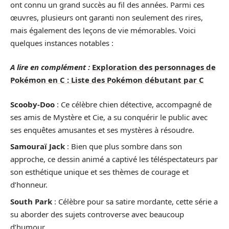
ont connu un grand succès au fil des années. Parmi ces
œuvres, plusieurs ont garanti non seulement des rires,
mais également des leçons de vie mémorables. Voici
quelques instances notables :
A lire en complément :
Exploration des personnages de
Pokémon en C : Liste des Pokémon débutant par C
Scooby-Doo
: Ce célèbre chien détective, accompagné de
ses amis de Mystère et Cie, a su conquérir le public avec
ses enquêtes amusantes et ses mystères à résoudre.
Samouraï Jack
: Bien que plus sombre dans son
approche, ce dessin animé a captivé les téléspectateurs par
son esthétique unique et ses thèmes de courage et
d’honneur.
South Park
: Célèbre pour sa satire mordante, cette série a
su aborder des sujets controverse avec beaucoup
d’humour.