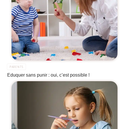
PARENTS
Eduquer sans punir : oui, c’est possible !