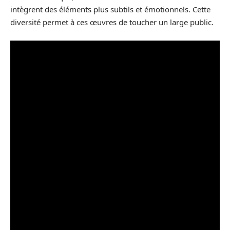
intègrent des éléments plus subtils et émotionnels. Cette
diversité permet à ces œuvres de toucher un large public.