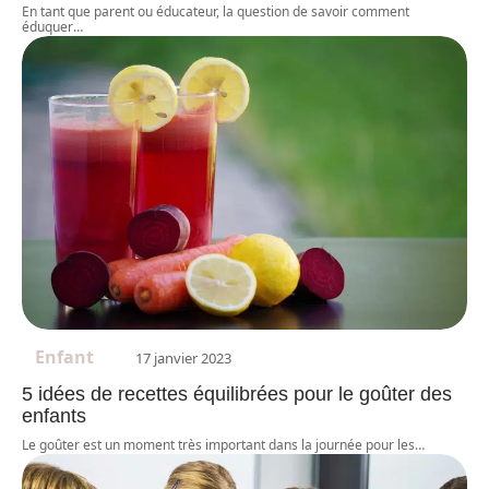
En tant que parent ou éducateur, la question de savoir comment
éduquer
…
Enfant
17 janvier 2023
5 idées de recettes équilibrées pour le goûter des
enfants
Le goûter est un moment très important dans la journée pour les
…