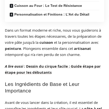
Cuisson au Four : Le Test de Résistance
Personnalisation et Finitions : L’Art du Détail
Dans un format moderne et riche, nous vous guiderons à
travers toutes les étapes nécessaires, de la préparation de
votre pâte jusqu’à la
cuisson
et la personnalisation avec
peinture
. Plongeons ensemble dans cet
artisanat
intemporel qui n’a rien perdu de son charme.
A lire aussi :
Dessin du cirque facile : Guide étape par
étape pour les débutants
Les Ingrédients de Base et Leur
Importance
Avant de vous lancer dans la création, il est essentiel de
connaître les ingrédients et leur rôle crucial. La
pâte à sel