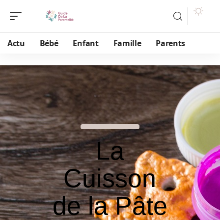
Actu
Bébé
Enfant
Famille
Parents
La
Cuisson
de la Pâte