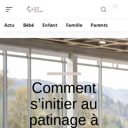
Actu
Bébé
Enfant
Famille
Parents
Comment
s’initier au
patinage à