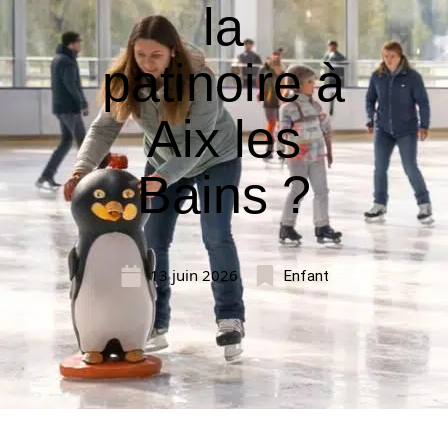
la
patinoire à
Aix les
Bains ?
13 juin 2026
Enfant