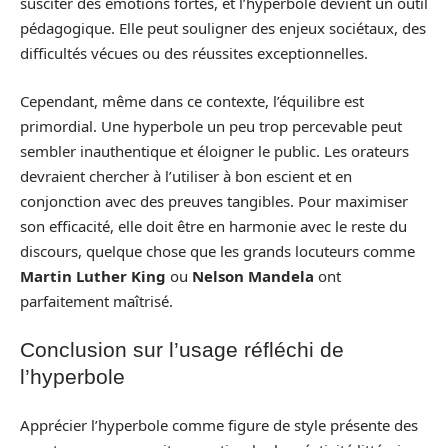
susciter des émotions fortes, et l’hyperbole devient un outil
pédagogique. Elle peut souligner des enjeux sociétaux, des
difficultés vécues ou des réussites exceptionnelles.
Cependant, même dans ce contexte, l’équilibre est
primordial. Une hyperbole un peu trop percevable peut
sembler inauthentique et éloigner le public. Les orateurs
devraient chercher à l’utiliser à bon escient et en
conjonction avec des preuves tangibles. Pour maximiser
son efficacité, elle doit être en harmonie avec le reste du
discours, quelque chose que les grands locuteurs comme
Martin Luther King
ou
Nelson Mandela
ont
parfaitement maîtrisé.
Conclusion sur l’usage réfléchi de
l’hyperbole
Apprécier l’hyperbole comme figure de style présente des