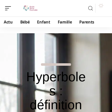
Actu
Bébé
Enfant
Famille
Parents
Hyperbole
s :
définition