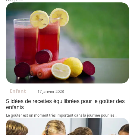
Enfant
17 janvier 2023
5 idées de recettes équilibrées pour le goûter des
enfants
Le goûter est un moment très important dans la journée pour les
…