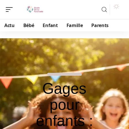
Actu
Bébé
Enfant
Famille
Parents
Gages
pour
enfants :