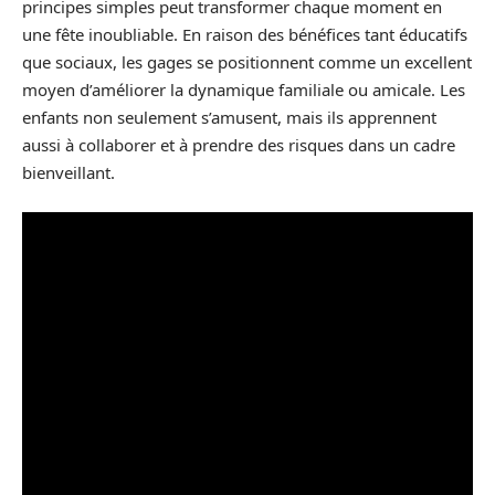
principes simples peut transformer chaque moment en
une fête inoubliable. En raison des bénéfices tant éducatifs
que sociaux, les gages se positionnent comme un excellent
moyen d’améliorer la dynamique familiale ou amicale. Les
enfants non seulement s’amusent, mais ils apprennent
aussi à collaborer et à prendre des risques dans un cadre
bienveillant.