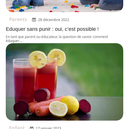
Parents
28 décembre 2022
Eduquer sans punir : oui, c’est possible !
En tant que parent ou éducateur, la question de savoir comment
éduquer
…
Enfant
17 janvier 2023