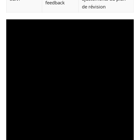
feedback
de révision