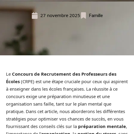
27 novembre 2025
Famille
Le
Concours de Recrutement des Professeurs des
Écoles
(CRPE) est une étape cruciale pour ceux qui aspirent
à enseigner dans les écoles françaises. La réussite à ce
concours exige une préparation minutieuse et une
organisation sans faille, tant sur le plan mental que
pratique. Dans cet article, nous aborderons les différentes
stratégies pour optimiser vos chances de succès, en vous
fournissant des conseils clés sur la
préparation mentale
,
l’importance de l’
organisation
, la
gestion du stress
, sans