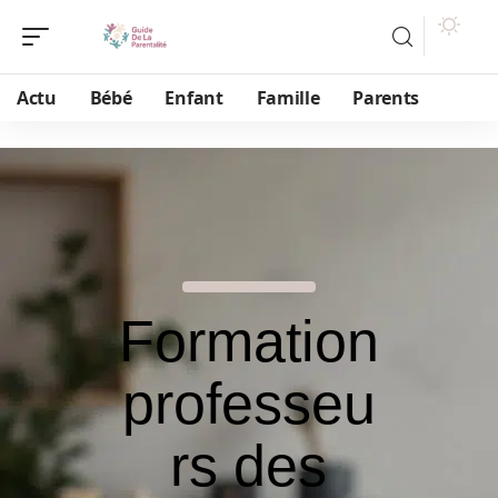
Actu
Bébé
Enfant
Famille
Parents
Formation
professeu
rs des