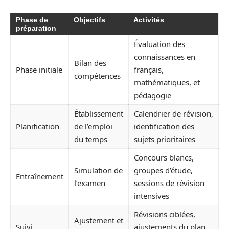
Phase de
Objectifs
Activités
préparation
Évaluation des
connaissances en
Bilan des
Phase initiale
français,
compétences
mathématiques, et
pédagogie
Établissement
Calendrier de révision,
Planification
de l’emploi
identification des
du temps
sujets prioritaires
Concours blancs,
Simulation de
groupes d’étude,
Entraînement
l’examen
sessions de révision
intensives
Révisions ciblées,
Ajustement et
Suivi
ajustements du plan