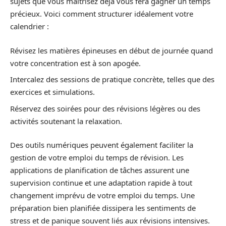
sujets que vous maîtrisez déjà vous fera gagner un temps
précieux. Voici comment structurer idéalement votre
calendrier :
Révisez les matières épineuses en début de journée quand
votre concentration est à son apogée.
Intercalez des sessions de pratique concrète, telles que des
exercices et simulations.
Réservez des soirées pour des révisions légères ou des
activités soutenant la relaxation.
Des outils numériques peuvent également faciliter la
gestion de votre emploi du temps de révision. Les
applications de planification de tâches assurent une
supervision continue et une adaptation rapide à tout
changement imprévu de votre emploi du temps. Une
préparation bien planifiée dissipera les sentiments de
stress et de panique souvent liés aux révisions intensives.