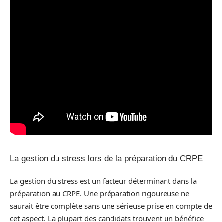
La gestion du stress lors de la préparation du CRPE
La gestion du stress est un facteur déterminant dans la
préparation au CRPE. Une préparation rigoureuse ne
saurait être complète sans une sérieuse prise en compte de
cet aspect. La plupart des candidats trouvent un bénéfice