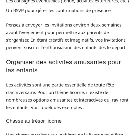
Les consignes éventuelles (tenue, activités extérieures, etc.)
Un RSVP pour gérer les confirmations de présence
Pensez à envoyer les invitations environ deux semaines
avant l’événement pour permettre aux parents de
s’organiser. En étant créatifs et imaginatifs, vos invitations
peuvent susciter l’enthousiasme des enfants dès le départ.
Organiser des activités amusantes pour
les enfants
Les activités sont une partie essentielle de toute fête
d’anniversaire. Pour un thème licorne, il existe de
nombreuses options amusantes et interactives qui raviront
les enfants. Voici quelques exemples :
Chasse au trésor licorne
Une chasse au trésor sur le thème de la licorne peut être