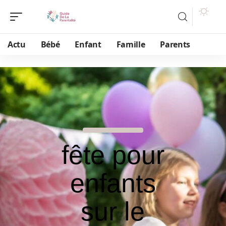
Actu
Bébé
Enfant
Famille
Parents
fête pour
enfants
sur le