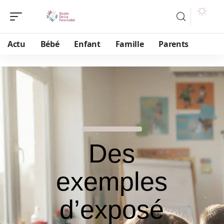
Actu
Bébé
Enfant
Famille
Parents
Des
exemples
d’exposé