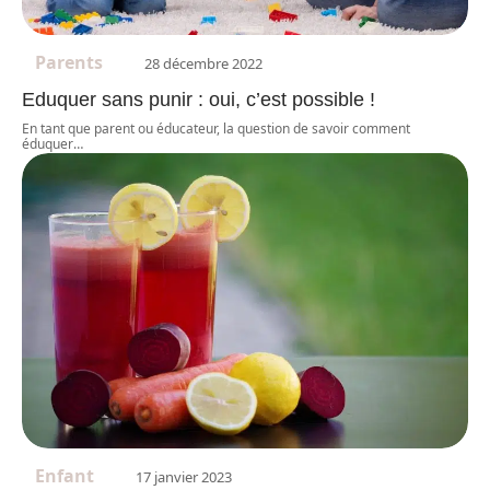
Parents
28 décembre 2022
Eduquer sans punir : oui, c’est possible !
En tant que parent ou éducateur, la question de savoir comment
éduquer
…
Enfant
17 janvier 2023