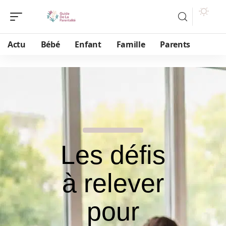
Actu
Bébé
Enfant
Famille
Parents
Les défis
à relever
pour