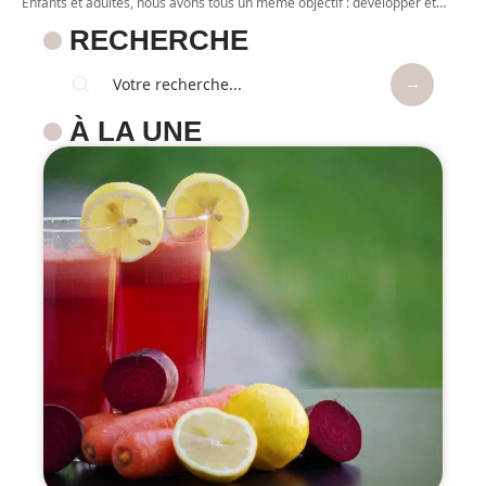
Enfants et adultes, nous avons tous un même objectif : développer et
…
RECHERCHE
À LA UNE