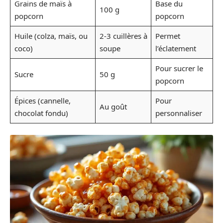
Grains de maïs à
Base du
100 g
popcorn
popcorn
Huile (colza, maïs, ou
2-3 cuillères à
Permet
coco)
soupe
l’éclatement
Pour sucrer le
Sucre
50 g
popcorn
Épices (cannelle,
Pour
Au goût
chocolat fondu)
personnaliser