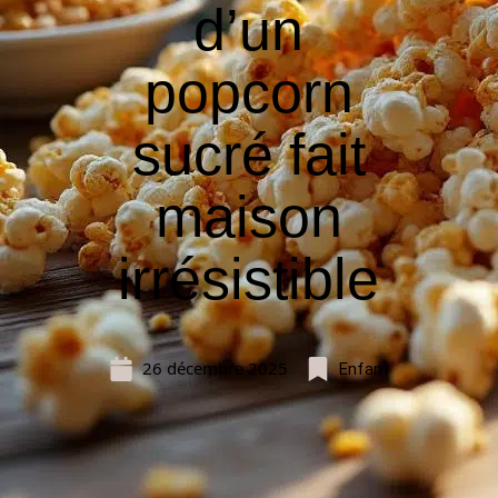
d’un
popcorn
sucré fait
maison
irrésistible
26 décembre 2025
Enfant