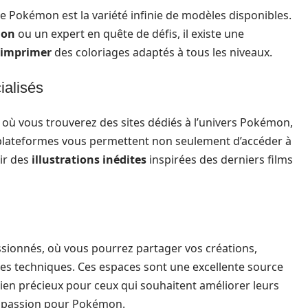
ge Pokémon est la variété infinie de modèles disponibles.
mon
ou un expert en quête de défis, il existe une
t imprimer
des coloriages adaptés à tous les niveaux.
ialisés
 où vous trouverez des sites dédiés à l’univers Pokémon,
plateformes vous permettent non seulement d’accéder à
ir des
illustrations inédites
inspirées des derniers films
sionnés, où vous pourrez partager vos créations,
les techniques. Ces espaces sont une excellente source
tien précieux pour ceux qui souhaitent améliorer leurs
r passion pour Pokémon.