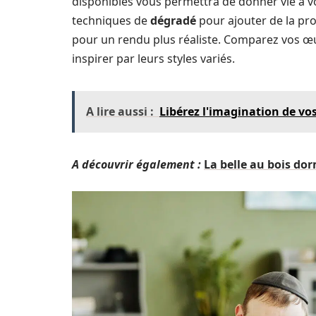
disponibles vous permettra de donner vie à v
techniques de
dégradé
pour ajouter de la pro
pour un rendu plus réaliste. Comparez vos œu
inspirer par leurs styles variés.
A lire aussi :
Libérez l'imagination de vo
A découvrir également :
La belle au bois dor