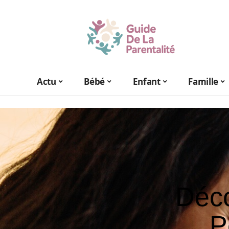
Actu
Bébé
Enfant
Famille
Déco
P