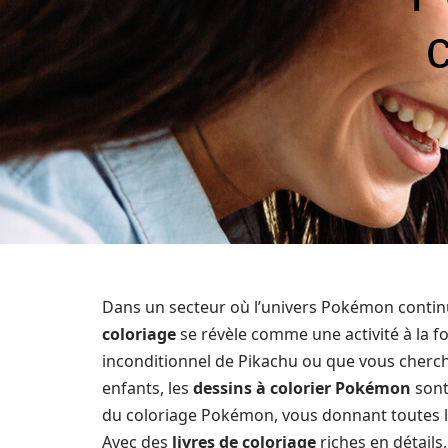
c
Dans un secteur où l’univers Pokémon continue
coloriage
se révèle comme une activité à la f
inconditionnel de Pikachu ou que vous cherc
enfants, les
dessins à colorier Pokémon
sont 
du coloriage Pokémon, vous donnant toutes l
Avec des
livres de coloriage
riches en détails