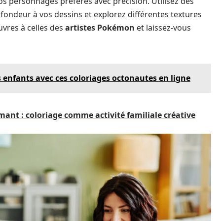
os personnages préférés avec précision. Utilisez des
fondeur à vos dessins et explorez différentes textures
vres à celles des
artistes Pokémon
et laissez-vous
s enfants avec ces coloriages octonautes en ligne
mant : coloriage comme activité familiale créative