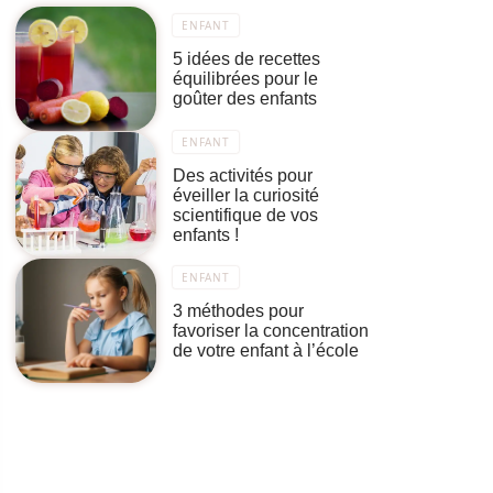
ENFANT
5 idées de recettes
équilibrées pour le
goûter des enfants
ENFANT
Des activités pour
éveiller la curiosité
scientifique de vos
enfants !
ENFANT
3 méthodes pour
favoriser la concentration
de votre enfant à l’école