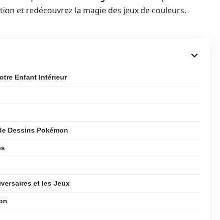
ation et redécouvrez la magie des jeux de couleurs.
tre Enfant Intérieur
 de Dessins Pokémon
és
iversaires et les Jeux
mon