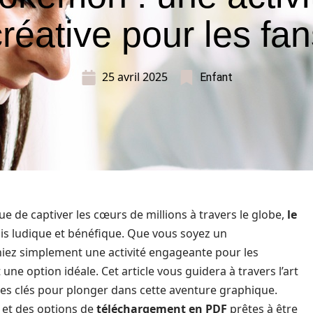
réative pour les fa
25 avril 2025
Enfant
 de captiver les cœurs de millions à travers le globe,
le
ois ludique et bénéfique. Que vous soyez un
hiez simplement une activité engageante pour les
une option idéale. Cet article vous guidera à travers l’art
es clés pour plonger dans cette aventure graphique.
, et des options de
téléchargement en PDF
prêtes à être