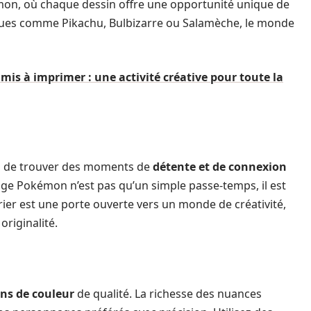
mon, où chaque dessin offre une opportunité unique de
ques comme Pikachu, Bulbizarre ou Salamèche, le monde
amis à imprimer : une activité créative pour toute la
al de trouver des moments de
détente et de connexion
iage Pokémon n’est pas qu’un simple passe-temps, il est
orier est une porte ouverte vers un monde de créativité,
riginalité.
ns de couleur
de qualité. La richesse des nuances