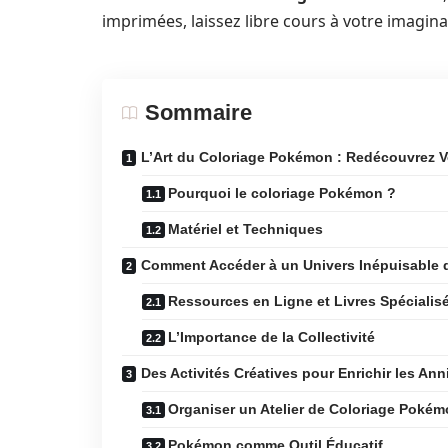
imprimées, laissez libre cours à votre imagin
Sommaire
L’Art du Coloriage Pokémon : Redécouvrez Vo
Pourquoi le coloriage Pokémon ?
Matériel et Techniques
Comment Accéder à un Univers Inépuisable
Ressources en Ligne et Livres Spécialis
L’Importance de la Collectivité
Des Activités Créatives pour Enrichir les Ann
Organiser un Atelier de Coloriage Poké
Pokémon comme Outil Éducatif