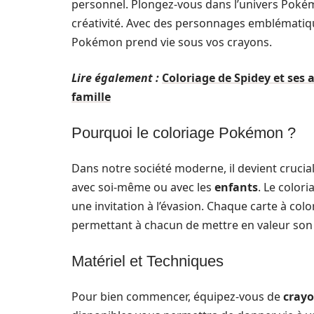
personnel. Plongez-vous dans l’univers Poké
créativité. Avec des personnages emblémati
Pokémon prend vie sous vos crayons.
Lire également :
Coloriage de Spidey et ses 
famille
Pourquoi le coloriage Pokémon ?
Dans notre société moderne, il devient cruci
avec soi-même ou avec les
enfants
. Le color
une invitation à l’évasion. Chaque carte à col
permettant à chacun de mettre en valeur son o
Matériel et Techniques
Pour bien commencer, équipez-vous de
crayo