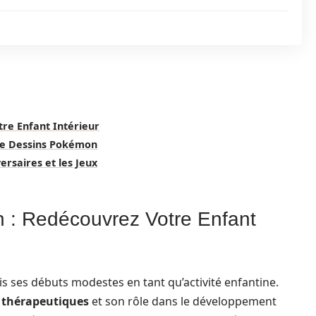
re Enfant Intérieur
de Dessins Pokémon
ersaires et les Jeux
n : Redécouvrez Votre Enfant
s ses débuts modestes en tant qu’activité enfantine.
s thérapeutiques
et son rôle dans le développement