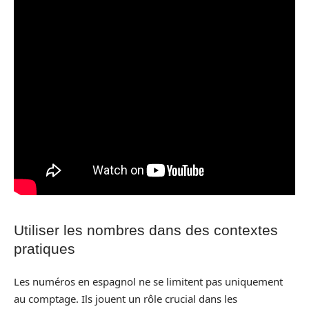
Utiliser les nombres dans des contextes
pratiques
Les numéros en espagnol ne se limitent pas uniquement
au comptage. Ils jouent un rôle crucial dans les