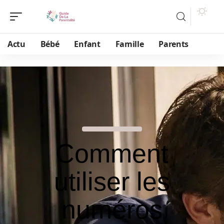
Actu
Bébé
Enfant
Famille
Parents
Comment
utiliser les
numéros