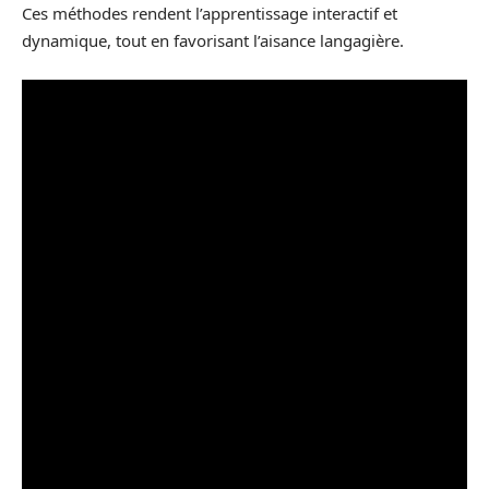
Ces méthodes rendent l’apprentissage interactif et
dynamique, tout en favorisant l’aisance langagière.