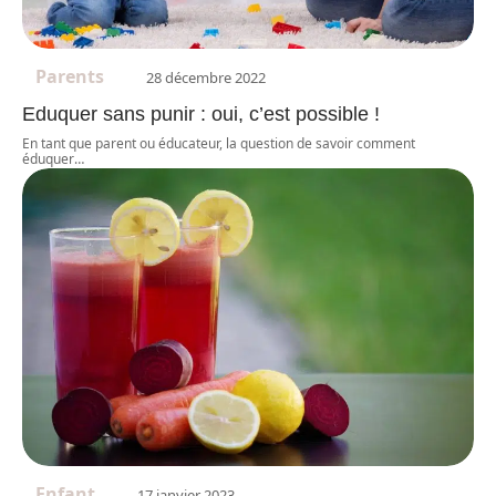
Parents
28 décembre 2022
Eduquer sans punir : oui, c’est possible !
En tant que parent ou éducateur, la question de savoir comment
éduquer
…
Enfant
17 janvier 2023