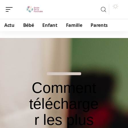
Actu
Bébé
Enfant
Famille
Parents
Comment
télécharge
r les plus