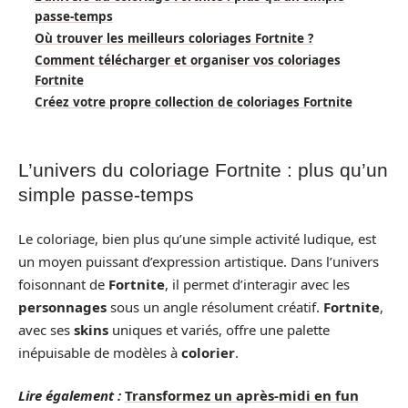
passe-temps
Où trouver les meilleurs coloriages Fortnite ?
Comment télécharger et organiser vos coloriages
Fortnite
Créez votre propre collection de coloriages Fortnite
L’univers du coloriage Fortnite : plus qu’un
simple passe-temps
Le coloriage, bien plus qu’une simple activité ludique, est
un moyen puissant d’expression artistique. Dans l’univers
foisonnant de
Fortnite
, il permet d’interagir avec les
personnages
sous un angle résolument créatif.
Fortnite
,
avec ses
skins
uniques et variés, offre une palette
inépuisable de modèles à
colorier
.
Lire également :
Transformez un après-midi en fun