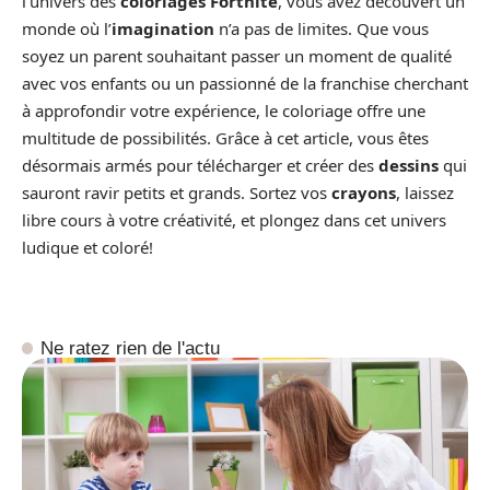
l’univers des
coloriages
Fortnite
, vous avez découvert un
monde où l’
imagination
n’a pas de limites. Que vous
soyez un parent souhaitant passer un moment de qualité
avec vos enfants ou un passionné de la franchise cherchant
à approfondir votre expérience, le coloriage offre une
multitude de possibilités. Grâce à cet article, vous êtes
désormais armés pour télécharger et créer des
dessins
qui
sauront ravir petits et grands. Sortez vos
crayons
, laissez
libre cours à votre créativité, et plongez dans cet univers
ludique et coloré!
Ne ratez rien de l'actu