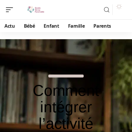
Actu
Bébé
Enfant
Famille
Parents
Comment
intégrer
l’activité