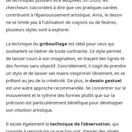
de techniques pouvant être adoptées. En 2026, les
chercheurs s’accordent à dire que ces pratiques variées
contribuent à l’épanouissement artistique. Ainsi, le dessin
ne se limite pas à l’utilisation de crayons ou de feutres;
plusieurs styles sont à explorer.
La technique du
gribouillage
est idéal pour ceux qui
souhaitent se libérer de toute contrainte. Ce style permet
de laisser cours à son imagination, en traçant des lignes et
des formes sans objectif. Concrètement, il s’agit de prendre
un stylo et de laisser ses mains s’exprimer librement, en se
prêtant au jeu de la créativité. De plus, le
dessin gestuel
est une autre approche recommandée. Se concentrer sur le
mouvement et le rythme des formes plutôt que sur la
précision est particulièrement bénéfique pour développer
son intuition artistique.
Il existe également la
technique de l’observation
, qui
consiste à reproduire ce que l’on voit, d’après des objets,