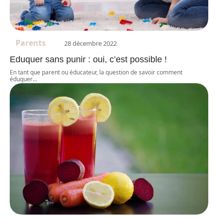
Parents
28 décembre 2022
Eduquer sans punir : oui, c’est possible !
En tant que parent ou éducateur, la question de savoir comment
éduquer
…