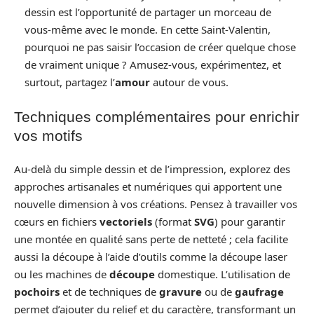
dessin est l’opportunité de partager un morceau de
vous-même avec le monde. En cette Saint-Valentin,
pourquoi ne pas saisir l’occasion de créer quelque chose
de vraiment unique ? Amusez-vous, expérimentez, et
surtout, partagez l’
amour
autour de vous.
Techniques complémentaires pour enrichir
vos motifs
Au-delà du simple dessin et de l’impression, explorez des
approches artisanales et numériques qui apportent une
nouvelle dimension à vos créations. Pensez à travailler vos
cœurs en fichiers
vectoriels
(format
SVG
) pour garantir
une montée en qualité sans perte de netteté ; cela facilite
aussi la découpe à l’aide d’outils comme la découpe laser
ou les machines de
découpe
domestique. L’utilisation de
pochoirs
et de techniques de
gravure
ou de
gaufrage
permet d’ajouter du relief et du caractère, transformant un