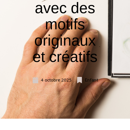
avec des
motifs
originaux
et créatifs
4 octobre 2025
Enfant