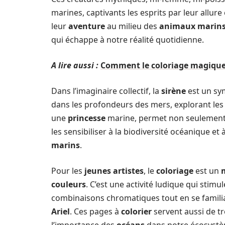
marines, captivants les esprits par leur allur
leur
aventure
au milieu des
animaux marin
qui échappe à notre réalité quotidienne.
A lire aussi :
Comment le coloriage magique
Dans l’imaginaire collectif, la
sirène
est un sym
dans les profondeurs des mers, explorant les
une
princesse
marine, permet non seulement 
les sensibiliser à la biodiversité océanique et
marins
.
Pour les
jeunes artistes
, le
coloriage
est un
couleurs
. C’est une activité ludique qui stimu
combinaisons chromatiques tout en se famil
Ariel
. Ces pages à
colorier
servent aussi de t