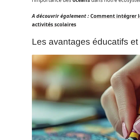
l’importance des
océans
dans notre écosystè
A découvrir également :
Comment intégrer le
activités scolaires
Les avantages éducatifs et 