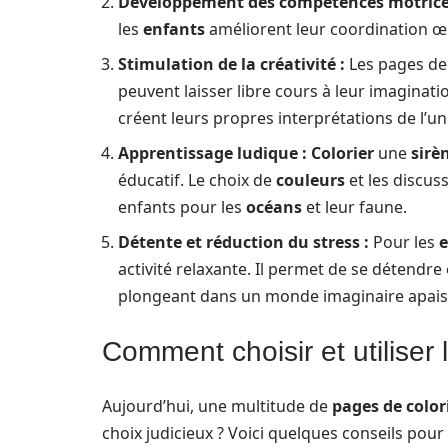
Développement des compétences motrice
les
enfants
améliorent leur coordination œi
Stimulation de la créativité :
Les pages d
peuvent laisser libre cours à leur imaginatio
créent leurs propres interprétations de l’un
Apprentissage ludique :
Colorier
une
sirè
éducatif. Le choix de
couleurs
et les discus
enfants pour les
océans
et leur faune.
Détente et réduction du stress :
Pour les
e
activité relaxante. Il permet de se détendre
plongeant dans un monde imaginaire apais
Comment choisir et utiliser
Aujourd’hui, une multitude de
pages de color
choix judicieux ? Voici quelques conseils pour