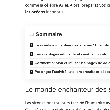
comme la célèbre
Ariel
. Alors, préparez vos 
les océans
inconnus.
Sommaire
Le monde enchanteur des sirènes : Une intr
Les avantages éducatifs et créatifs du color
Comment choisir et utiliser les pages de col
Prolonger l’activité : ateliers créatifs et déc
Le monde enchanteur des si
Les sirènes ont toujours fasciné l’humanité av
Ces créatures mythiques, mi-femme, mi-poisso