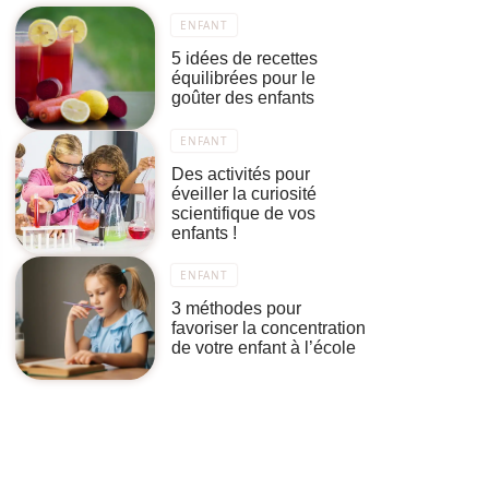
ENFANT
5 idées de recettes
équilibrées pour le
goûter des enfants
ENFANT
Des activités pour
éveiller la curiosité
scientifique de vos
enfants !
ENFANT
3 méthodes pour
favoriser la concentration
de votre enfant à l’école