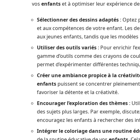
vos
enfants
et à optimiser leur expérience d
Sélectionner des dessins adaptés
: Optez 
et aux compétences de votre enfant. Les de
aux jeunes enfants, tandis que les modèles
Utiliser des outils variés
: Pour enrichir l’
gamme d’outils comme des crayons de coule
permet d’expérimenter différentes techniqu
Créer une ambiance propice à la créativit
enfants
puissent se concentrer pleinement
favoriser la détente et la créativité.
Encourager l’exploration des thèmes
: Uti
des sujets plus larges. Par exemple, discut
encouragez les enfants à rechercher des in
Intégrer le coloriage dans une routine éd
de la routine éducative de vos
enfants
. Cel