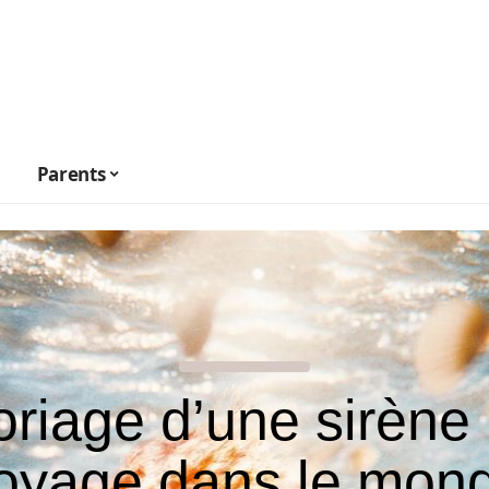
Parents
oriage d’une sirène 
oyage dans le mon