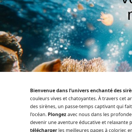
Bienvenue dans l’univers enchanté des sir
couleurs vives et chatoyantes. À travers cet a
des sirènes, un passe-temps captivant qui fai
l’océan.
Plongez
avec nous dans les profonde
devenir une aventure éducative et relaxante 
télécharger
les meilleures pages à colorier, 