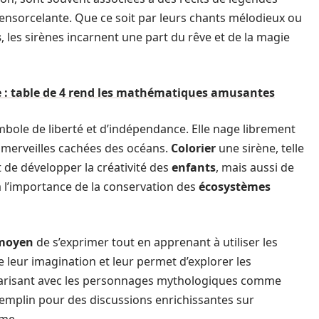
e ensorcelante. Que ce soit par leurs chants mélodieux ou
s
, les sirènes incarnent une part du rêve et de la magie
 : table de 4 rend les mathématiques amusantes
bole de liberté et d’indépendance. Elle nage librement
 merveilles cachées des océans.
Colorier
une sirène, telle
de développer la créativité des
enfants
, mais aussi de
 à l’importance de la conservation des
écosystèmes
moyen
de s’exprimer tout en apprenant à utiliser les
le leur imagination et leur permet d’explorer les
iarisant avec les personnages mythologiques comme
remplin pour des discussions enrichissantes sur