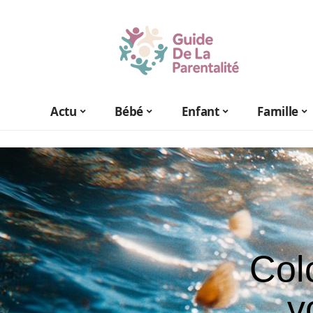
Actu
Bébé
Enfant
Famille
Col
v