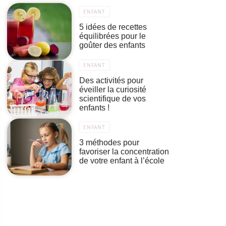
ENFANT
5 idées de recettes
équilibrées pour le
goûter des enfants
ENFANT
Des activités pour
éveiller la curiosité
scientifique de vos
enfants !
ENFANT
3 méthodes pour
favoriser la concentration
de votre enfant à l’école