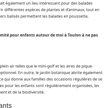
 fait également un lieu intéressant pour des balades
r différentes espèces de plantes et d’animaux, tout en
iers balisés permettent les balades en poussette,
ximité pour enfants autour de moi à Toulon à ne pas
ein air telles que le mini-golf et les aires de pique-
eptionnel. En outre, le jardin botanique abrite également
 qui donne aux familles des occasions régulières de se
ives pour les enfants sont régulièrement organisées, les
nt et de la biodiversité.
ants