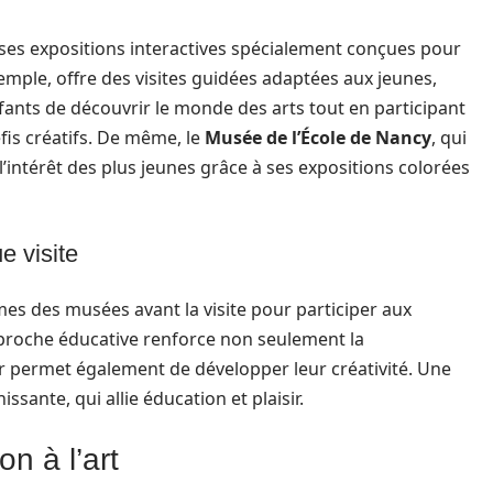
s expositions interactives spécialement conçues pour
xemple, offre des visites guidées adaptées aux jeunes,
nfants de découvrir le monde des arts tout en participant
fis créatifs. De même, le
Musée de l’École de Nancy
, qui
r l’intérêt des plus jeunes grâce à ses expositions colorées
e visite
s des musées avant la visite pour participer aux
pproche éducative renforce non seulement la
ur permet également de développer leur créativité. Une
ssante, qui allie éducation et plaisir.
on à l’art