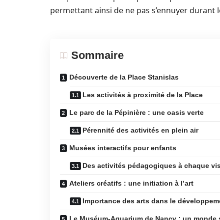
permettant ainsi de ne pas s’ennuyer durant 
Sommaire
Découverte de la Place Stanislas
Les activités à proximité de la Place
Le parc de la Pépinière : une oasis verte
Pérennité des activités en plein air
Musées interactifs pour enfants
Des activités pédagogiques à chaque vis
Ateliers créatifs : une initiation à l’art
Importance des arts dans le développem
Le Muséum-Aquarium de Nancy : un monde 