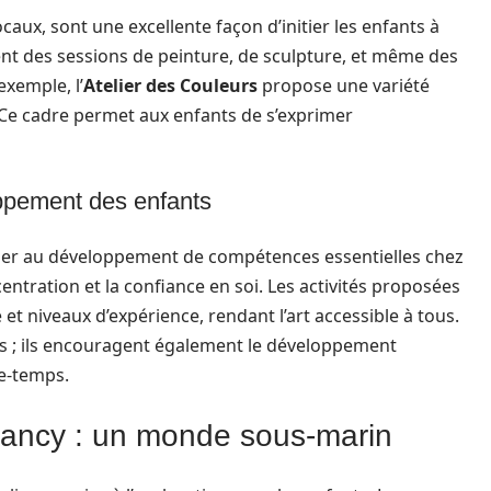
ocaux, sont une excellente façon d’initier les enfants à
ent des sessions de peinture, de sculpture, et même des
exemple, l’
Atelier des Couleurs
propose une variété
e. Ce cadre permet aux enfants de s’exprimer
ppement des enfants
ribuer au développement de compétences essentielles chez
ncentration et la confiance en soi. Les activités proposées
t niveaux d’expérience, rendant l’art accessible à tous.
fs ; ils encouragent également le développement
e-temps.
ncy : un monde sous-marin