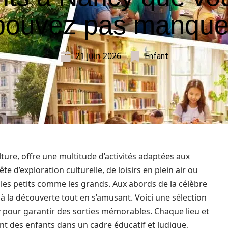
pouvez pas manque
21 juin 2026
Enfant
lture, offre une multitude d’activités adaptées aux
e d’exploration culturelle, de loisirs en plein air ou
ire les petits comme les grands. Aux abords de la célèbre
 à la découverte tout en s’amusant. Voici une sélection
y pour garantir des sorties mémorables. Chaque lieu et
ent des enfants dans un cadre éducatif et ludique,