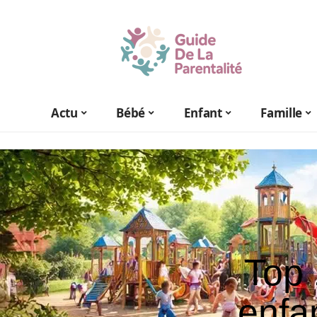
Actu
Bébé
Enfant
Famille
Top 
enfa