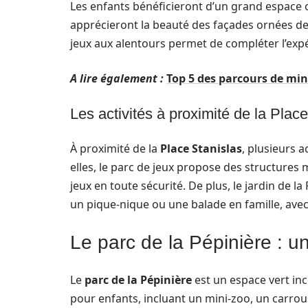
Les enfants bénéficieront d’un grand espace où
apprécieront la beauté des façades ornées de 
jeux aux alentours permet de compléter l’exp
A lire également :
Top 5 des parcours de min
Les activités à proximité de la Place
À proximité de la
Place Stanislas
, plusieurs 
elles, le parc de jeux propose des structure
jeux en toute sécurité. De plus, le jardin de la
un pique-nique ou une balade en famille, avec
Le parc de la Pépinière : u
Le
parc de la Pépinière
est un espace vert inc
pour enfants, incluant un mini-zoo, un carrou