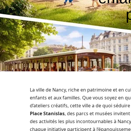
La ville de Nancy, riche en patrimoine et en cu
enfants et aux familles. Que vous soyez en quêt
d’ateliers créatifs, cette ville a de quoi sédu
Place Stanislas
, des parcs et musées invitent
des activités les plus incontournables à Nanc
chaque initiative participent à l’épanouissem