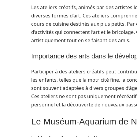
Les ateliers créatifs, animés par des artistes l
diverses formes d’art. Ces ateliers comprenn
cours de cuisine destinés aux plus petits. Par 
d’activités qui connectent l’art et le bricolag
artistiquement tout en se faisant des amis.
Importance des arts dans le dévelo
Participer à des ateliers créatifs peut cont
les enfants, telles que la motricité fine, la co
sont souvent adaptées à divers groupes d’âge e
Ces ateliers ne sont pas uniquement récréati
personnel et la découverte de nouveaux pass
Le Muséum-Aquarium de Na