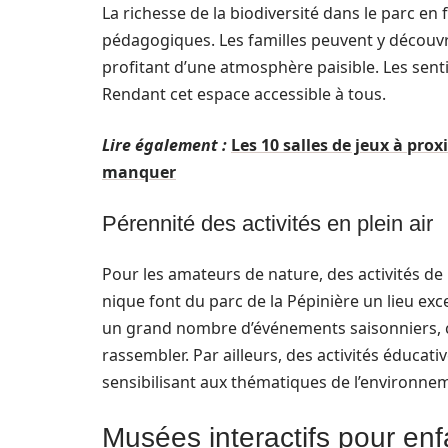
La richesse de la biodiversité dans le parc en
pédagogiques. Les familles peuvent y découvri
profitant d’une atmosphère paisible. Les sent
Rendant cet espace accessible à tous.
Lire également :
Les 10 salles de jeux à pro
manquer
Pérennité des activités en plein air
Pour les amateurs de nature, des activités de pl
nique font du parc de la Pépinière un lieu exc
un grand nombre d’événements saisonniers, ce
rassembler. Par ailleurs, des activités éducat
sensibilisant aux thématiques de l’environneme
Musées interactifs pour enf