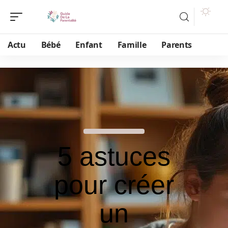
Actu
Bébé
Enfant
Famille
Parents
5 astuces
pour créer
un