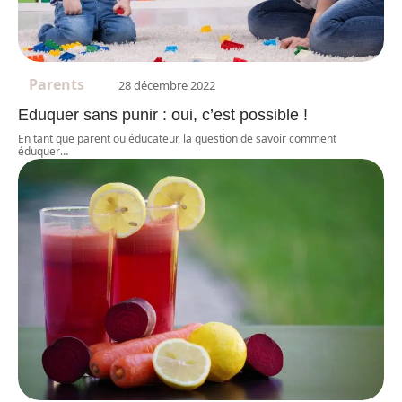
Parents
28 décembre 2022
Eduquer sans punir : oui, c’est possible !
En tant que parent ou éducateur, la question de savoir comment
éduquer
…